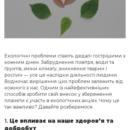
Екологічні проблеми стають дедалі гострішими з
кожним днем. Забруднення повітря, води та
ґрунтів, зміни клімату, зникнення тварин і
рослин — усе це наслідки діяльності людини.
Водночас вирішення цих проблем залежить від
кожного з нас. Одним із найефективніших
способів зробити свій внесок у збереження
планети є участь в екологічних акціях. Чому це
так важливо? Давайте розберемося.
1.
Це впливає на наше здоров’я та
добробут