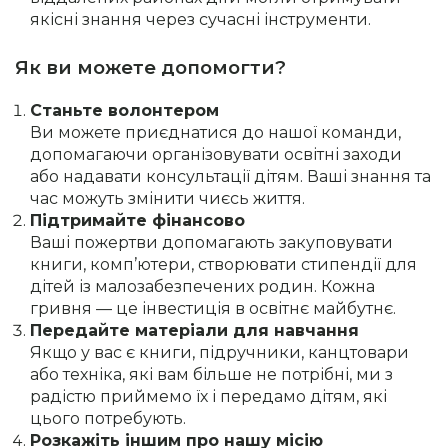
якісні знання через сучасні інструменти.
Як ви можете допомогти?
Станьте волонтером
Ви можете приєднатися до нашої команди,
допомагаючи організовувати освітні заходи
або надавати консультації дітям. Ваші знання та
час можуть змінити чиєсь життя.
Підтримайте фінансово
Ваші пожертви допомагають закуповувати
книги, комп’ютери, створювати стипендії для
дітей із малозабезпечених родин. Кожна
гривня — це інвестиція в освітнє майбутнє.
Передайте матеріали для навчання
Якщо у вас є книги, підручники, канцтовари
або техніка, які вам більше не потрібні, ми з
радістю приймемо їх і передамо дітям, які
цього потребують.
Розкажіть іншим про нашу місію