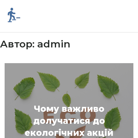
Skip
to
content
Автор:
admin
Чому важливо
долучатися до
екологічних акцій