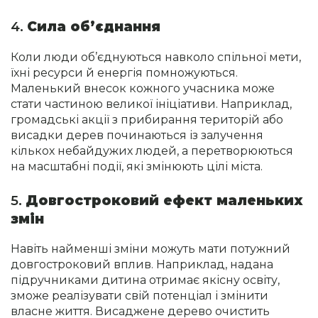
4.
Сила об’єднання
Коли люди об’єднуються навколо спільної мети,
їхні ресурси й енергія помножуються.
Маленький внесок кожного учасника може
стати частиною великої ініціативи. Наприклад,
громадські акції з прибирання територій або
висадки дерев починаються із залучення
кількох небайдужих людей, а перетворюються
на масштабні події, які змінюють цілі міста.
5.
Довгостроковий ефект маленьких
змін
Навіть найменші зміни можуть мати потужний
довгостроковий вплив. Наприклад, надана
підручниками дитина отримає якісну освіту,
зможе реалізувати свій потенціал і змінити
власне життя. Висаджене дерево очистить