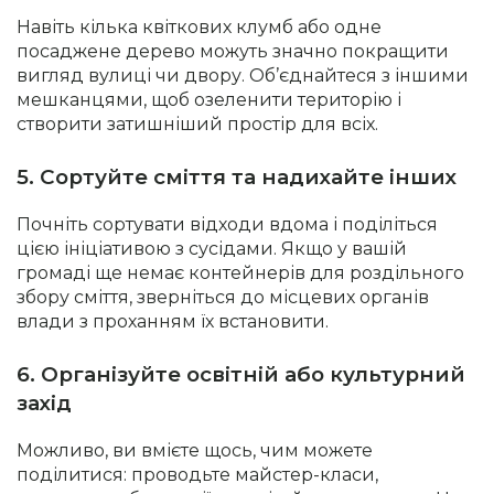
Навіть кілька квіткових клумб або одне
посаджене дерево можуть значно покращити
вигляд вулиці чи двору. Об’єднайтеся з іншими
мешканцями, щоб озеленити територію і
створити затишніший простір для всіх.
5. Сортуйте сміття та надихайте інших
Почніть сортувати відходи вдома і поділіться
цією ініціативою з сусідами. Якщо у вашій
громаді ще немає контейнерів для роздільного
збору сміття, зверніться до місцевих органів
влади з проханням їх встановити.
6. Організуйте освітній або культурний
захід
Можливо, ви вмієте щось, чим можете
поділитися: проводьте майстер-класи,