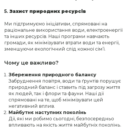
5.
Захист природних ресурсів
Ми підтримуємо ініціативи, спрямовані на
раціональне використання води, електроенергії
та інших ресурсів. Наші програми навчають
громади, як мінімізувати втрати води та енергії,
зменшуючи екологічний слід кожної сім’ї.
Чому це важливо?
Збереження природного балансу
Забруднення повітря, води та ґрунтів порушує
природний баланс і ставить під загрозу життя
як людей, так і флори та фауни. Наші дії
спрямовані на те, щоб мінімізувати цей
негативний вплив.
Майбутнє наступних поколінь
Дії, які ми робимо сьогодні, безпосередньо
впливають на якість життя майбутніх поколінь.