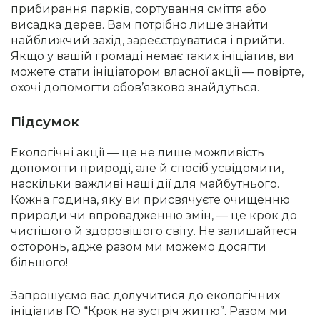
прибирання парків, сортування сміття або
висадка дерев. Вам потрібно лише знайти
найближчий захід, зареєструватися і прийти.
Якщо у вашій громаді немає таких ініціатив, ви
можете стати ініціатором власної акції — повірте,
охочі допомогти обов’язково знайдуться.
Підсумок
Екологічні акції — це не лише можливість
допомогти природі, але й спосіб усвідомити,
наскільки важливі наші дії для майбутнього.
Кожна година, яку ви присвячуєте очищенню
природи чи впровадженню змін, — це крок до
чистішого й здоровішого світу. Не залишайтеся
осторонь, адже разом ми можемо досягти
більшого!
Запрошуємо вас долучитися до екологічних
ініціатив ГО “Крок на зустріч життю”. Разом ми