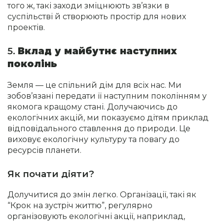
того ж, такі заходи зміцнюють зв’язки в
суспільстві й створюють простір для нових
проектів.
5.
Вклад у майбутнє наступних
поколінь
Земля — це спільний дім для всіх нас. Ми
зобов’язані передати її наступним поколінням у
якомога кращому стані. Долучаючись до
екологічних акцій, ми показуємо дітям приклад
відповідального ставлення до природи. Це
виховує екологічну культуру та повагу до
ресурсів планети.
Як почати діяти?
Долучитися до змін легко. Організації, такі як
“Крок на зустріч життю”, регулярно
організовують екологічні акції, наприклад,