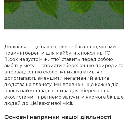
Довкілля — це наше спільне багатство, яке ми
повинні берегти для майбутніх поколінь. ГО
“Крок на зустріч життю” ставить перед собою
амбітну мету — сприяти збереженню природи та
впровадженню екологічних ініціатив, які
допомагають зменшити негативний вплив
людства на планету. Ми впевнені, що кожна дія,
навіть найменша, важлива для збереження
екосистеми, і прагнемо залучити якомога більше
людей до цієї важливої місії.
Основні напрямки нашої діяльності