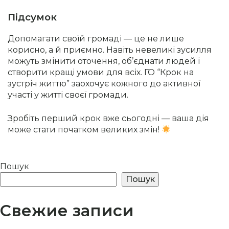
Підсумок
Допомагати своїй громаді — це не лише
корисно, а й приємно. Навіть невеликі зусилля
можуть змінити оточення, об’єднати людей і
створити кращі умови для всіх. ГО “Крок на
зустріч життю” заохочує кожного до активної
участі у житті своєї громади.
Зробіть перший крок вже сьогодні — ваша дія
може стати початком великих змін!
Пошук
Пошук
Свежие записи