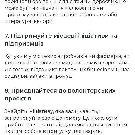
воркшопи або лекції для дітей чи дорослих. Це
може бути як навчання малюванню чи
програмуванню, так і спільні кінопокази або
літературні вечори.
7. Підтримуйте місцеві ініціативи та
підприємців
Купуючи у місцевих виробників чи фермерів, ви
допомагаєте своїй громаді економічно зростати.
До того ж, підтримка локальних бізнесів зміцнює
соціальні зв’язки в громаді.
8. Приєднайтеся до волонтерських
проєктів
Знайдіть ініціативу, яка вас цікавить, і
запропонуйте свою допомогу. Це може бути
прибирання території, допомога дітям чи літнім
людям, робота в притулку для тварин.