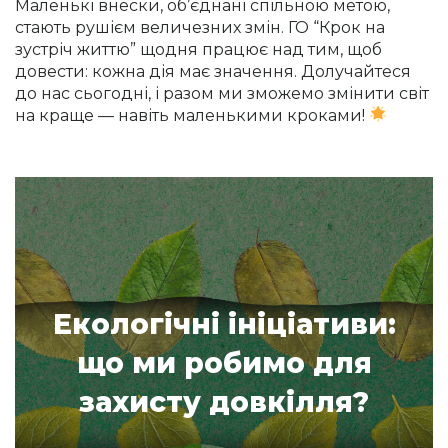
Маленькі внески, об’єднані спільною метою,
стають рушієм величезних змін. ГО “Крок на
зустріч життю” щодня працює над тим, щоб
довести: кожна дія має значення. Долучайтеся
до нас сьогодні, і разом ми зможемо змінити світ
на краще — навіть маленькими кроками!
Екологічні ініціативи:
що ми робимо для
захисту довкілля?