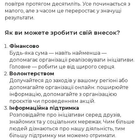
повітря протягом десятиліть. Усе починається з
малого, але з часом це переростає у значущі
результати.
Як ви можете зробити свій внесок?
Фінансово
Будь-яка сума — навіть найменша —
допомагає організації реалізовувати ініціативи.
Головне — робити це від щирого серця.
Волонтерством
Долучайтеся до заходів у вашому регіоні або
допомагайте організації онлайн: поширюйте
інформацію, допомагайте з організацією
проєктів чи проведенням акцій.
Інформаційна підтримка
Розповідайте про ініціативи серед друзів,
знайомих та у соціальних мережах. Чим більше
людей дізнаються про нашу діяльність, тим
більшу підтримку ми можемо отримати.