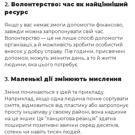
2.
Волонтерство: час як найцінніший
ресурс
Якщо у вас немає змоги допомогти фінансово,
завжди можна запропонувати свій час.
Волонтерство — це не лише спосіб допомогти
організації, а й можливість зробити особистий
внесок у добру справу. Пів години, присвячені
допомозі, можуть змінити день, а то й життя
людини, яка цього потребує.
3.
Маленькі дії змінюють мислення
Зміни починаються з ідей та прикладу.
Наприклад, якщо одна людина почне сортувати
сміття, відмовиться від пластику або запропонує
просту ініціативу у своєму районі, вона надихне
на це інших. Ця “ланцюгова реакція” здатна
поширити позитивні звички серед десятків,
сотень чи навіть тисяч людей.