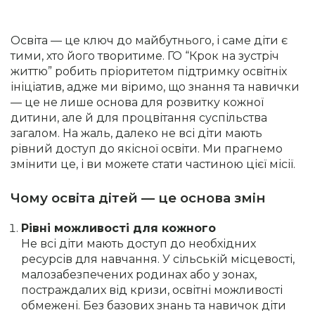
Освіта — це ключ до майбутнього, і саме діти є
тими, хто його творитиме. ГО “Крок на зустріч
життю” робить пріоритетом підтримку освітніх
ініціатив, адже ми віримо, що знання та навички
— це не лише основа для розвитку кожної
дитини, але й для процвітання суспільства
загалом. На жаль, далеко не всі діти мають
рівний доступ до якісної освіти. Ми прагнемо
змінити це, і ви можете стати частиною цієї місії.
Чому освіта дітей — це основа змін
Рівні можливості для кожного
Не всі діти мають доступ до необхідних
ресурсів для навчання. У сільській місцевості,
малозабезпечених родинах або у зонах,
постраждалих від кризи, освітні можливості
обмежені. Без базових знань та навичок діти