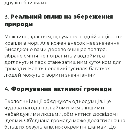
друзів і близьких.
3.
Реальний вплив на збереження
природи
Можливо, здається, що участь в одній акції — це
крапля в морі. Але кожен внесок має значення.
Висаджене вами дерево очищає повітря,
зібране сміття не потрапить у водойми, а
доглянутий парк стане затишним куточком для
громади. Навіть невеликі зусилля багатьох
людей можуть створити значні зміни.
4.
Формування активної громади
Екологічні акції об’єднують однодумців. Це
чудова нагода познайомитися з іншими
небайдужими людьми, обмінятися досвідом і
ідеями. Об’єднана громада може досягти значно
більших результатів, ніж окремі ініціативи. До