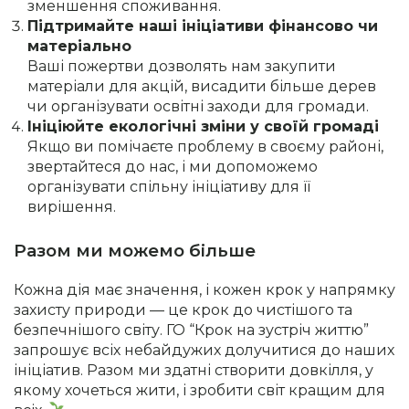
зменшення споживання.
Підтримайте наші ініціативи фінансово чи
матеріально
Ваші пожертви дозволять нам закупити
матеріали для акцій, висадити більше дерев
чи організувати освітні заходи для громади.
Ініціюйте екологічні зміни у своїй громаді
Якщо ви помічаєте проблему в своєму районі,
звертайтеся до нас, і ми допоможемо
організувати спільну ініціативу для її
вирішення.
Разом ми можемо більше
Кожна дія має значення, і кожен крок у напрямку
захисту природи — це крок до чистішого та
безпечнішого світу. ГО “Крок на зустріч життю”
запрошує всіх небайдужих долучитися до наших
ініціатив. Разом ми здатні створити довкілля, у
якому хочеться жити, і зробити світ кращим для