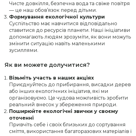
Чисте довкілля, безпечна вода та свіже повітря
— це наш обов’язок перед дітьми.
Формування екологічної культури
Суспільство має навчитися відповідально
ставитися до ресурсів планети. Наші ініціативи
допомагають людям зрозуміти, як вони можуть
змінити ситуацію навіть маленькими
зусиллями.
Як ви можете долучитися?
Візьміть участь в наших акціях
Приєднуйтесь до прибирання, висадки дерев
або інших екологічних ініціатив, які ми
організовуємо. Це чудова можливість зробити
реальний внесок у збереження природи.
Поширюйте екологічні звички у своєму
оточенні
Привчіть себе і своїх близьких до сортування
сміття, використання багаторазових матеріалів і