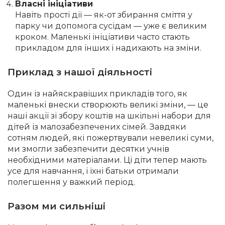
Власні ініціативи
Навіть прості дії — як-от збирання сміття у
парку чи допомога сусідам — уже є великим
кроком. Маленькі ініціативи часто стають
прикладом для інших і надихають на зміни.
Приклад з нашої діяльності
Один із найяскравіших прикладів того, як
маленькі внески створюють великі зміни, — це
наші акції зі збору коштів на шкільні набори для
дітей із малозабезпечених сімей. Завдяки
сотням людей, які пожертвували невеликі суми,
ми змогли забезпечити десятки учнів
необхідними матеріалами. Ці діти тепер мають
усе для навчання, і їхні батьки отримали
полегшення у важкий період.
Разом ми сильніші