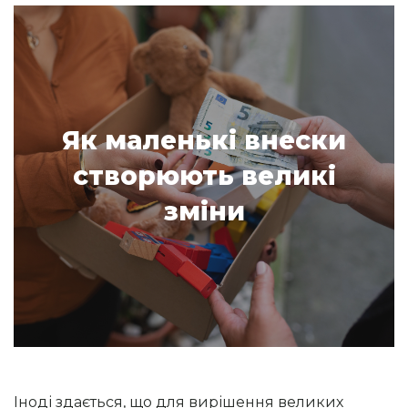
Як маленькі внески
створюють великі
зміни
Іноді здається, що для вирішення великих