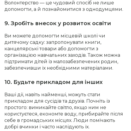
Волонтерство — це чудовий спосіб не лише
допомогти, а й познайомитися з однодумцями.
9. Зробіть внесок у розвиток освіти
Ви можете допомогти місцевій школі чи
дитячому садку: запропонувати книги,
канцелярські товари або допомогти з
організацією навчальних заходів. Також можна
підтримати дітей із малозабезпечених родин,
забезпечивши їх необхідними матеріалами.
10. Будьте прикладом для інших
Ваші дії, навіть найменші, можуть стати
прикладом для сусідів та друзів. Почніть із
простого: вимикайте світло, якщо ним не
користуєтеся, економте воду, прибирайте після
себе в громадських місцях. Люди помічають
добрі вчинки і часто наслідують їх.