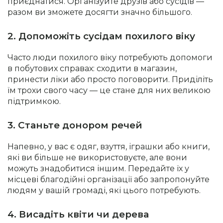
приєднатися. Організуйте друзів або сусідів —
разом ви зможете досягти значно більшого.
2. Допоможіть сусідам похилого віку
Часто люди похилого віку потребують допомоги
в побутових справах: сходити в магазин,
принести ліки або просто поговорити. Приділіть
їм трохи свого часу — це стане для них великою
підтримкою.
3. Станьте донором речей
Напевно, у вас є одяг, взуття, іграшки або книги,
які ви більше не використовуєте, але вони
можуть знадобитися іншим. Передайте їх у
місцеві благодійні організації або запропонуйте
людям у вашій громаді, які цього потребують.
4. Висадіть квіти чи дерева