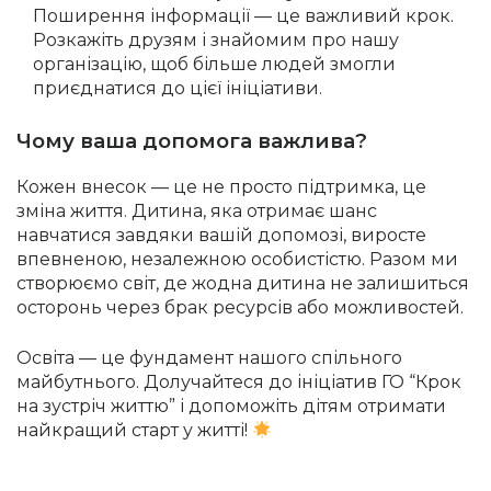
Поширення інформації — це важливий крок.
Розкажіть друзям і знайомим про нашу
організацію, щоб більше людей змогли
приєднатися до цієї ініціативи.
Чому ваша допомога важлива?
Кожен внесок — це не просто підтримка, це
зміна життя. Дитина, яка отримає шанс
навчатися завдяки вашій допомозі, виросте
впевненою, незалежною особистістю. Разом ми
створюємо світ, де жодна дитина не залишиться
осторонь через брак ресурсів або можливостей.
Освіта — це фундамент нашого спільного
майбутнього. Долучайтеся до ініціатив ГО “Крок
на зустріч життю” і допоможіть дітям отримати
найкращий старт у житті!