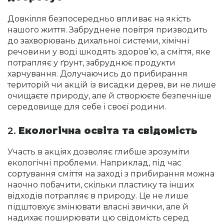
Довкілля безпосередньо впливає на якість
нашого життя. Забруднене повітря призводить
до захворювань дихальної системи, хімічні
речовини у воді шкодять здоров’ю, а сміття, яке
потрапляє у ґрунт, забруднює продукти
харчування. Долучаючись до прибирання
територій чи акцій із висадки дерев, ви не лише
очищаєте природу, але й створюєте безпечніше
середовище для себе і своєї родини.
2.
Екологічна освіта та свідомість
Участь в акціях дозволяє глибше зрозуміти
екологічні проблеми. Наприклад, під час
сортування сміття на заході з прибирання можна
наочно побачити, скільки пластику та інших
відходів потрапляє в природу. Це не лише
підштовхує змінювати власні звички, але й
надихає поширювати цю свідомість серед